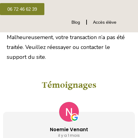
06 72 46 62 39
Blog
Accès élève
Malheureusement, votre transaction n’a pas été
traitée. Veuillez réessayer ou contacter le
support du site.
Témoignages
Noemie Venant
il y a 1 mois